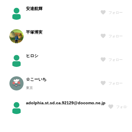
安達航輝
フォロー
平塚博実
フォロー
ヒロシ
フォロー
☆こーいち
フォロー
東京
adolphia.st.sd.ca.92129@docomo.ne.jp
フォロー