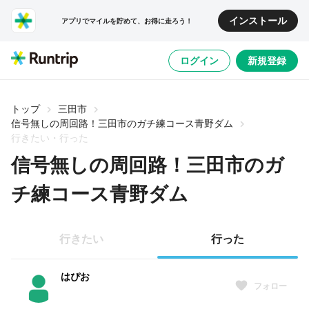
インストール
アプリでマイルを貯めて、お得に走ろう！
ログイン
新規登録
トップ
三田市
信号無しの周回路！三田市のガチ練コース青野ダム
行きたい・行った
信号無しの周回路！三田市のガ
チ練コース青野ダム
行きたい
行った
はぴお
フォロー