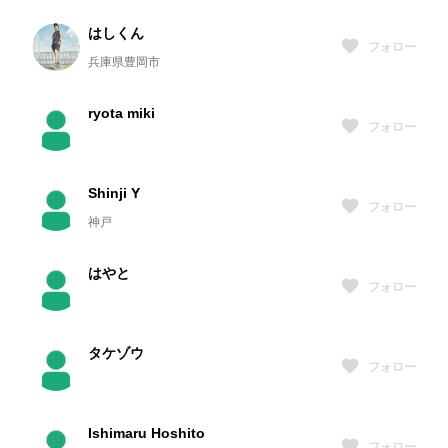
はしくん
フォロー
兵庫県豊岡市
ryota miki
フォロー
Shinji Y
フォロー
神戸
はやと
フォロー
タケゾウ
フォロー
Ishimaru Hoshito
フォロー