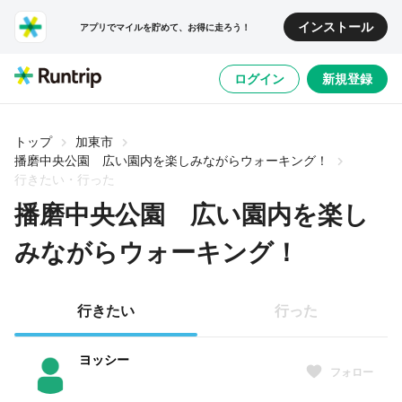
インストール
アプリでマイルを貯めて、お得に走ろう！
ログイン
新規登録
トップ
加東市
播磨中央公園 広い園内を楽しみながらウォーキング！
行きたい・行った
播磨中央公園 広い園内を楽し
みながらウォーキング！
行きたい
行った
ヨッシー
フォロー