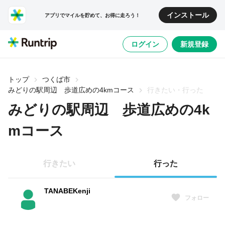
インストール
アプリでマイルを貯めて、お得に走ろう！
ログイン
新規登録
トップ
つくば市
みどりの駅周辺 歩道広めの4kmコース
行きたい・行った
みどりの駅周辺 歩道広めの4k
mコース
行きたい
行った
TANABEKenji
フォロー