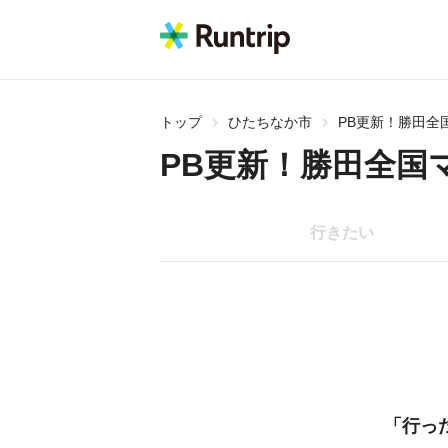
トップ
ひたちなか市
PB更新！勝田全
PB更新！勝田全国
行きたい
「行っ