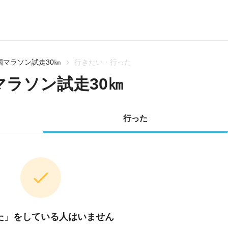
国マラソン試走30㎞
行きたい・行った
マラソン試走30㎞
行った
た」をしている人はいません