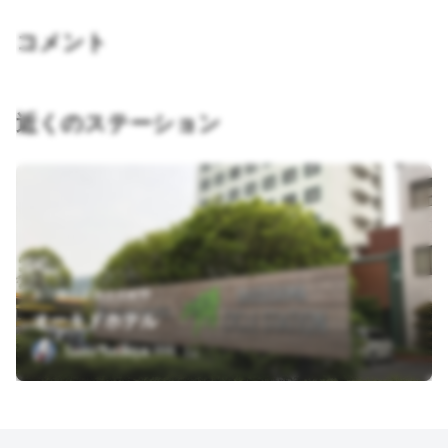
コメント
近くのステーション
香川県小豆郡土庄町甲
オーキドホテル
Saito Tetsuya