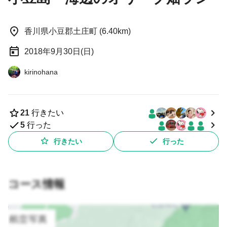
香川県小豆郡土庄町 (6.40km)
2018年9月30日(日)
kirinohana
21
行きたい
5
行った
行きたい
行った
コース情報