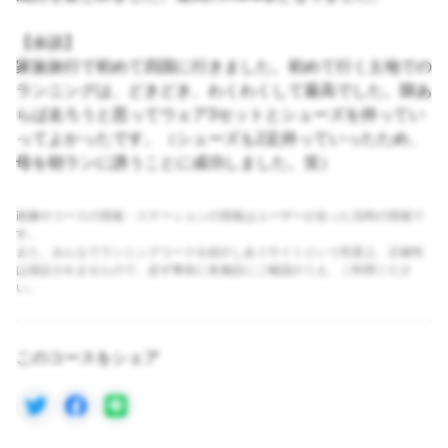
【余談】
家族旅行で初めて四国に行きました。初めて行く土地での
ランニングは、どきどき、わくわくして最高でした。隙あ
らば走ろうと思ってウェア3セットとシューズを持ってい
ってよかったです。（シューズも2足持っていったため、
母を朝ランに誘うことに成功しました。笑）
画像やコースの情報・ステーションの情報はユーザーが走った当時の情報で
す。
また、みんなでランニングコースを紹介しあうサイトという性質上、正確性
は保証されませんので、必ず事前に各施設にご確認のうえ、ご利用くださ
い。
このコースをシェア