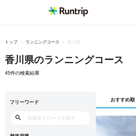
トップ
ランニングコース
香川県
香川県
のランニングコース
45
件の検索結果
おすすめ順
フリーワード