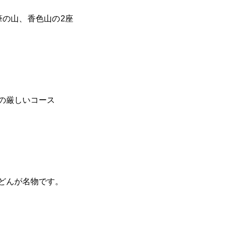
筆の山、香色山の2座
の厳しいコース
どんが名物です。