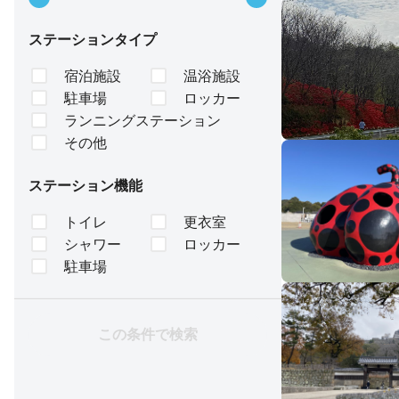
ステーションタイプ
宿泊施設
温浴施設
駐車場
ロッカー
ランニングステーション
その他
ステーション機能
トイレ
更衣室
シャワー
ロッカー
駐車場
この条件で検索