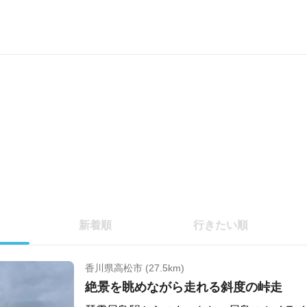
新着順
行きたい順
香川県高松市 (27.5km)
絶景を眺めながら走れる斜度の峠走