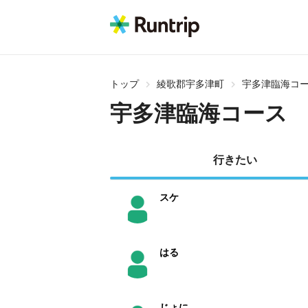
トップ
綾歌郡宇多津町
宇多津臨海コ
宇多津臨海コース
行きたい
スケ
はる
じょに