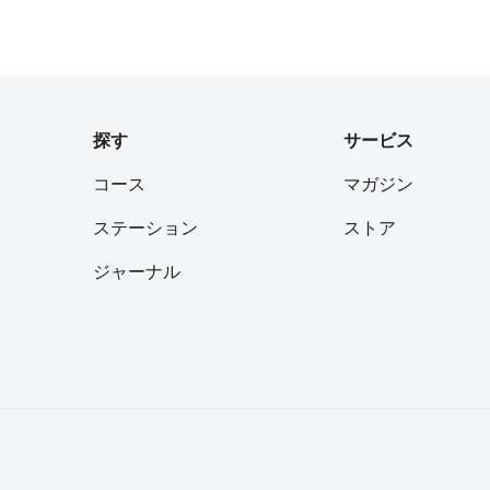
探す
サービス
コース
マガジン
ステーション
ストア
ジャーナル