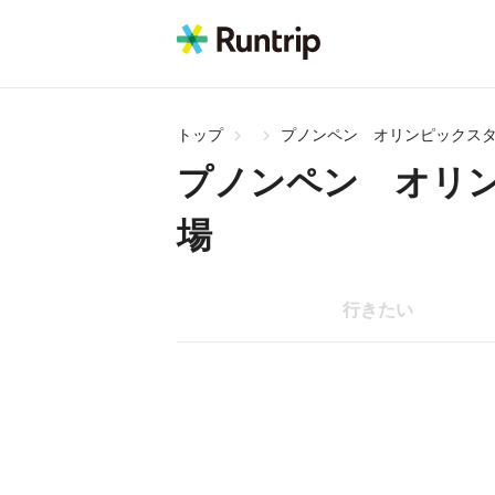
トップ
プノンペン オリンピックスタ
プノンペン オリ
場
行きたい