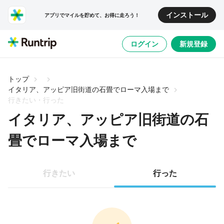
インストール
アプリでマイルを貯めて、お得に走ろう！
ログイン
新規登録
トップ
イタリア、アッピア旧街道の石畳でローマ入場まで
行きたい・行った
イタリア、アッピア旧街道の石
畳でローマ入場まで
行きたい
行った