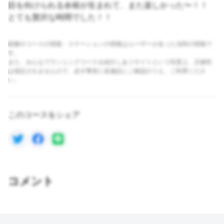
目を向けられる余裕が生まれて、また楽しかった〜！！
とても贅沢な時間でした！！
画像やコースの情報・ステーションの情報はユーザーが走った当時の情報で
す。
また、みんなでランニングコースを紹介しあうサイトという性質上、正確性
は保証されませんので、必ず事前に各施設にご確認のうえ、ご利用くださ
い。
このコースをシェア
コメント