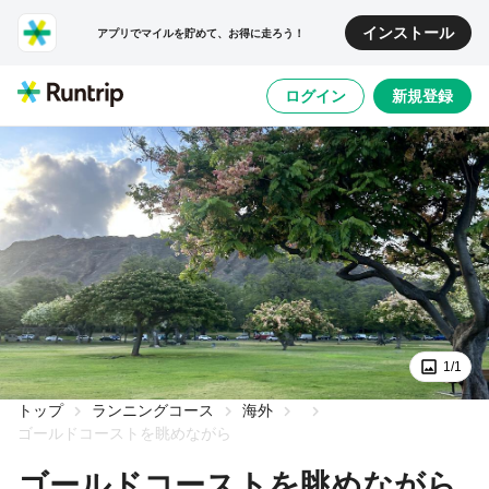
インストール
アプリでマイルを貯めて、お得に走ろう！
ログイン
新規登録
1/1
トップ
ランニングコース
海外
ゴールドコーストを眺めながら
ゴールドコーストを眺めながら