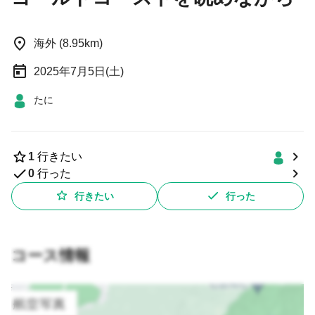
海外 (8.95km)
2025年7月5日(土)
たに
1
行きたい
0
行った
行きたい
行った
コース情報