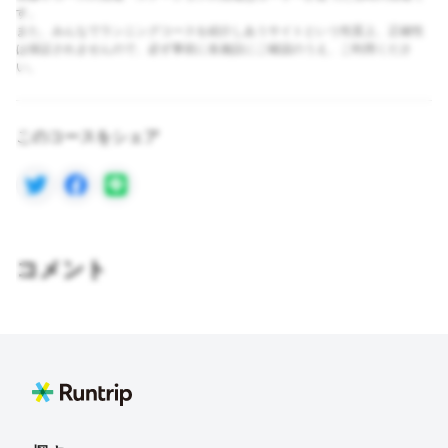
す。
また、みんなでランニングコースを紹介しあうサイトという性質上、正確性
は保証されませんので、必ず事前に各施設にご確認のうえ、ご利用くださ
い。
このコースをシェア
コメント