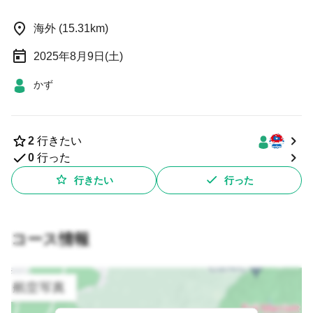
海外 (15.31km)
2025年8月9日(土)
かず
2
行きたい
0
行った
行きたい
行った
コース情報