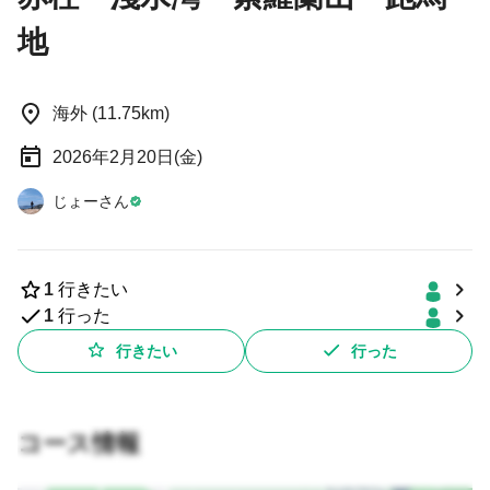
地
海外 (11.75km)
2026年2月20日(金)
じょーさん
1
行きたい
1
行った
行きたい
行った
コース情報