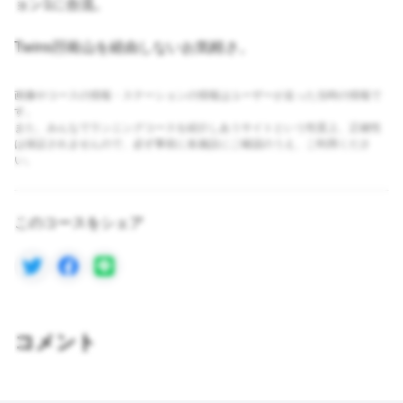
ョン1に合流。
Twins孖崗山を経由しないお気軽さ。
画像やコースの情報・ステーションの情報はユーザーが走った当時の情報で
す。
また、みんなでランニングコースを紹介しあうサイトという性質上、正確性
は保証されませんので、必ず事前に各施設にご確認のうえ、ご利用くださ
い。
このコースをシェア
コメント