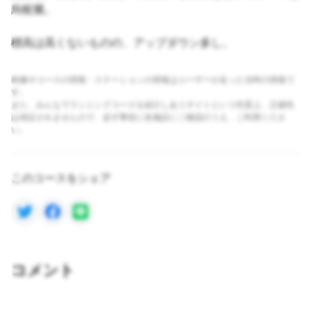
烏蛟騰。
標高は高くないものの、アップダウン多し。
画像やコースの情報・ステーションの情報はユーザーが走った当時の情報で
す。
また、みんなでランニングコースを紹介しあうサイトという性質上、正確性
は保証されませんので、必ず事前に各施設にご確認のうえ、ご利用くださ
い。
このコースをシェア
コメント