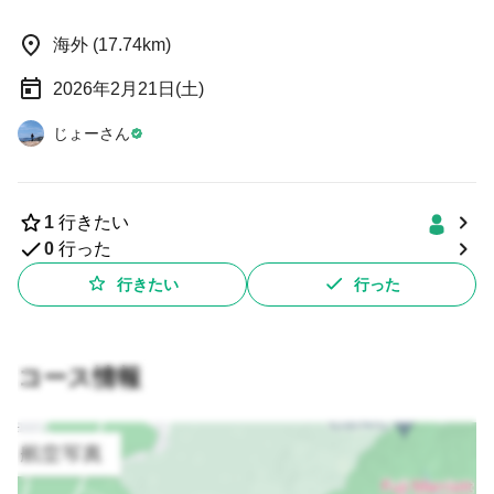
海外 (17.74km)
2026年2月21日(土)
じょーさん
1
行きたい
0
行った
行きたい
行った
コース情報