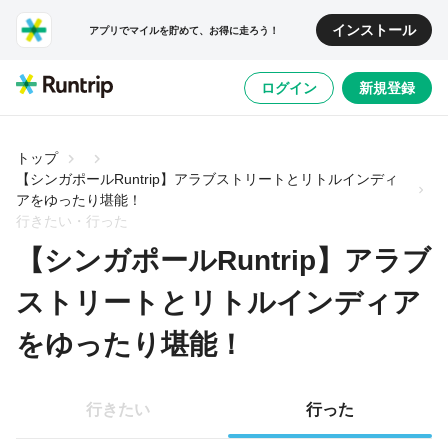
インストール
アプリでマイルを貯めて、お得に走ろう！
ログイン
新規登録
トップ
【シンガポールRuntrip】アラブストリートとリトルインディ
アをゆったり堪能！
行きたい・行った
【シンガポールRuntrip】アラブ
ストリートとリトルインディア
をゆったり堪能！
行きたい
行った