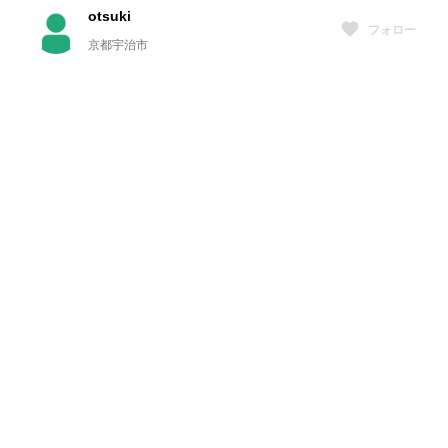
otsuki
フォロー
京都宇治市