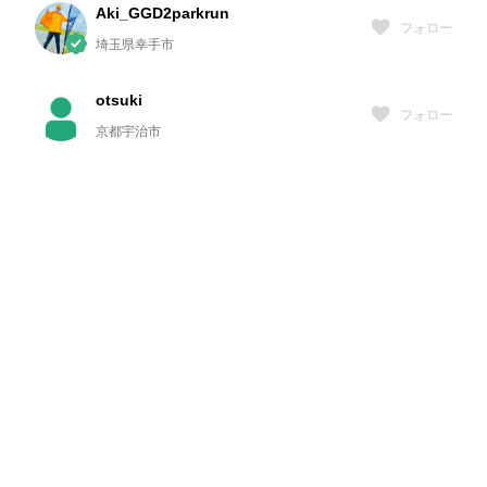
Aki_GGD2parkrun
フォロー
埼玉県幸手市
otsuki
フォロー
京都宇治市