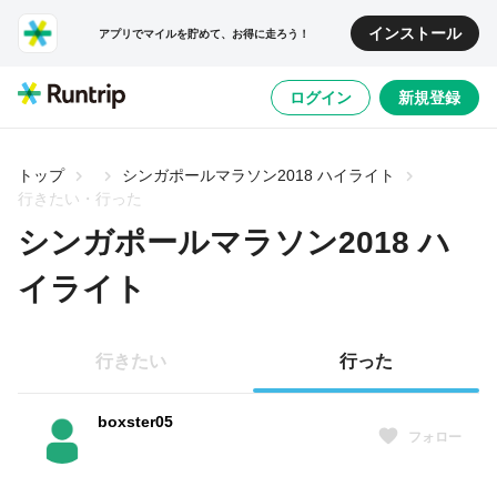
インストール
アプリでマイルを貯めて、お得に走ろう！
ログイン
新規登録
トップ
シンガポールマラソン2018 ハイライト
行きたい・行った
シンガポールマラソン2018 ハ
イライト
行きたい
行った
boxster05
フォロー