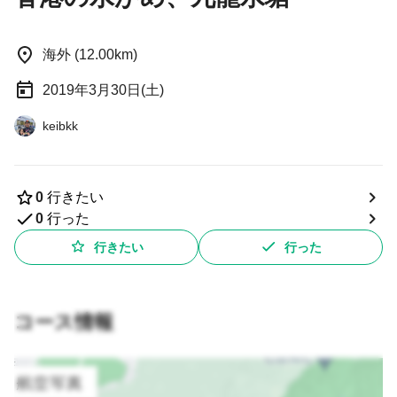
海外 (12.00km)
2019年3月30日(土)
keibkk
0
行きたい
0
行った
行きたい
行った
コース情報