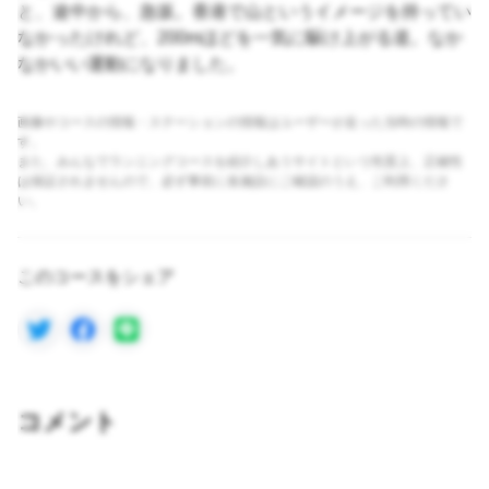
と、途中から、急坂。香港で山というイメージを持ってい
なかったけれど、200mほどを一気に駆け上がる道。なか
なかいい運動になりました。
画像やコースの情報・ステーションの情報はユーザーが走った当時の情報で
す。
また、みんなでランニングコースを紹介しあうサイトという性質上、正確性
は保証されませんので、必ず事前に各施設にご確認のうえ、ご利用くださ
い。
このコースをシェア
コメント