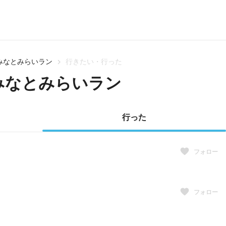
みなとみらいラン
行きたい・行った
みなとみらいラン
行った
フォロー
フォロー