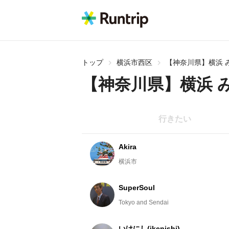
トップ
横浜市西区
【神奈川県】横浜 
【神奈川県】横浜 
行きたい
Akira
横浜市
SuperSoul
Tokyo and Sendai
いけにし(ikenishi)