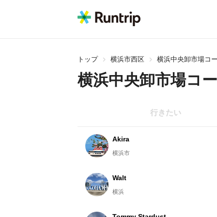
トップ
横浜市西区
横浜中央卸市場コ
横浜中央卸市場コ
行きたい
Akira
横浜市
Walt
横浜
Tommy Stardust