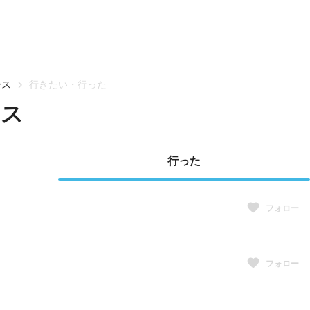
ース
行きたい・行った
ース
行った
フォロー
フォロー