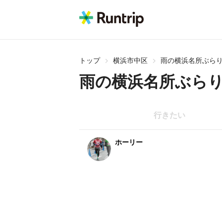
トップ
横浜市中区
雨の横浜名所ぶら
雨の横浜名所ぶら
行きたい
ホーリー