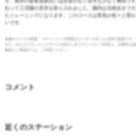
す。根岸の産業道路沿いは歩道が広く信号も少なく爽快です
払って三渓園の見学を取り入れました。園内は当然歩きです
たトレーニングになります。このコースは景色が色々と変わ
いです。
画像やコースの情報・ステーションの情報はユーザーが走った当時の情報です。
また、みんなでランニングコースを紹介しあうサイトという性質上、正確性は保
施設にご確認のうえ、ご利用ください。
コメント
近くのステーション