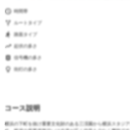
時間帯
ルートタイプ
路面タイプ
起伏の多さ
信号機の多さ
街灯の多さ
コース説明
横浜の下町を抜け重要文化財のある三渓園から横浜スタジアム