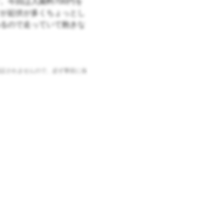
。今回は入園料700円を
が起伏が多くちょっとし
るので走っていて飽きな
証されませんので、必ず事前に各