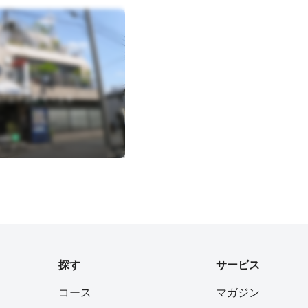
子区中浜町４－１６
aki
探す
サービス
コース
マガジン