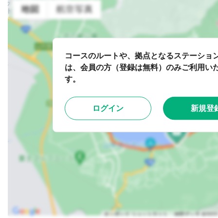
コースのルートや、拠点となるステーショ
は、会員の方（登録は無料）のみご利用い
す。
ログイン
新規登