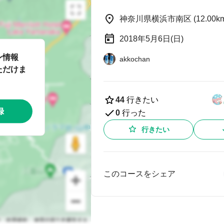
神奈川県横浜市南区 (12.00km
2018年5月6日(日)
ン情報
akkochan
ただけま
44
行きたい
録
0
行った
行きたい
このコースをシェア