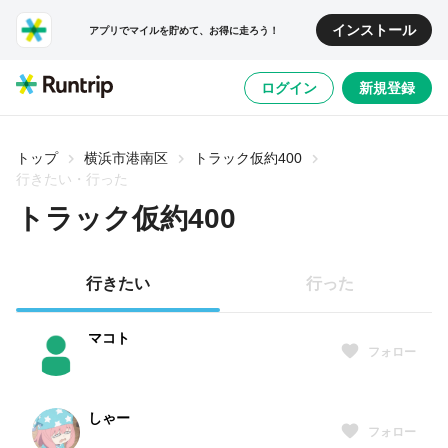
インストール
アプリでマイルを貯めて、お得に走ろう！
ログイン
新規登録
トップ
横浜市港南区
トラック仮約400
行きたい・行った
トラック仮約400
行きたい
行った
マコト
フォロー
しゃー
フォロー