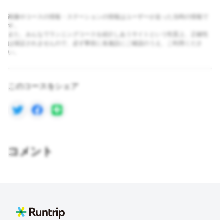
画像やコースの情報・ステーションの情報はユーザーが走った当時の情報で
す。
また、みんなでランニングコースを紹介しあうサイトという性質上、正確性
は保証されませんので、必ず事前に各施設にご確認のうえ、ご利用くださ
い。
このコースをシェア
コメント