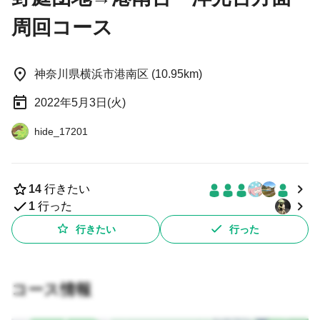
周回コース
神奈川県横浜市港南区 (10.95km)
2022年5月3日(火)
hide_17201
14
行きたい
1
行った
行きたい
行った
コース情報