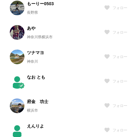
もーりー0503
フォロー
長野県
あや
フォロー
神奈川県横浜市
ツナマヨ
フォロー
神奈川
なお とも
フォロー
府金 功士
フォロー
横浜市
えんりよ
フォロー