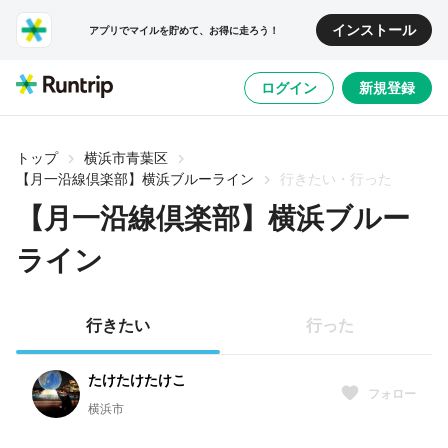
インストール
アプリでマイルを貯めて、お得に走ろう！
ログイン
新規登録
トップ
横浜市青葉区
【月一沿線倶楽部】横浜ブルーライン
行きたい・行った
【月一沿線倶楽部】横浜ブルー
ライン
行きたい
行った
たけたけたけこ
フォロー
横浜市