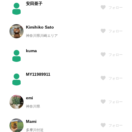
安田亜子
フォロー
Kimihiko Sato
フォロー
神奈川県川崎エリア
kuma
フォロー
MY11989911
フォロー
emi
フォロー
神奈川県
Mami
フォロー
多摩川付近