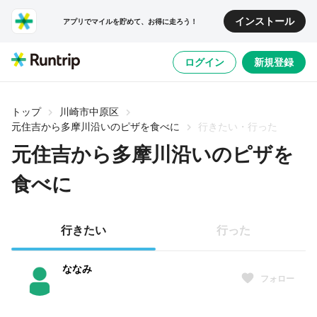
インストール
アプリでマイルを貯めて、お得に走ろう！
ログイン
新規登録
トップ
川崎市中原区
元住吉から多摩川沿いのピザを食べに
行きたい・行った
元住吉から多摩川沿いのピザを
食べに
行きたい
行った
ななみ
フォロー