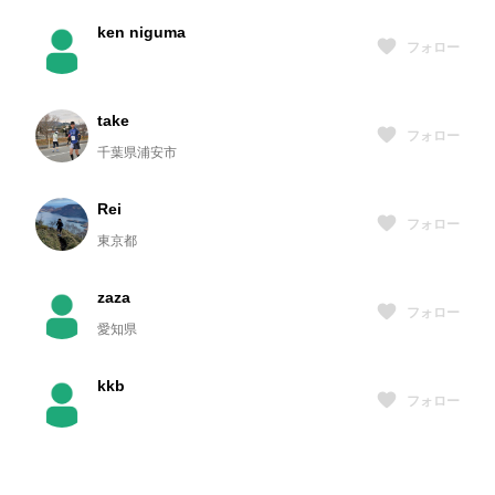
ken niguma
フォロー
take
フォロー
千葉県浦安市
Rei
フォロー
東京都
zaza
フォロー
愛知県
kkb
フォロー
Aki_GGD2parkrun
フォロー