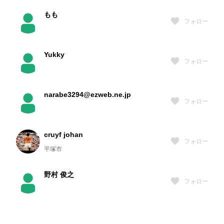
もも
フォロー
Yukky
フォロー
narabe3294@ezweb.ne.jp
フォロー
cruyf johan
フォロー
平塚市
野村 俊之
フォロー
ぴーすけ
フォロー