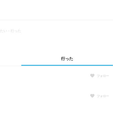
たい・行った
行った
フォロー
フォロー