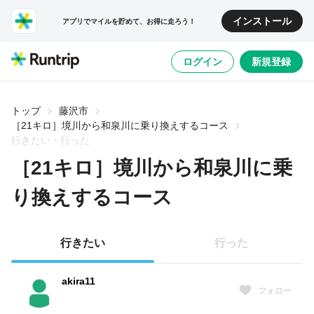
インストール
アプリでマイルを貯めて、お得に走ろう！
ログイン
新規登録
トップ
藤沢市
［21キロ］境川から和泉川に乗り換えするコース
行きたい・行った
［21キロ］境川から和泉川に乗
り換えするコース
行きたい
行った
akira11
フォロー