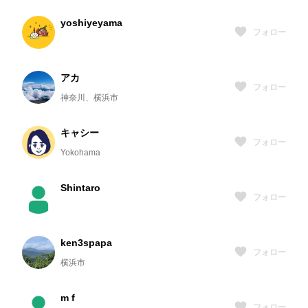
yoshiyeyama
フォロー
アカ
フォロー
神奈川、横浜市
キャシー
フォロー
Yokohama
Shintaro
フォロー
ken3spapa
フォロー
横浜市
m f
フォロー