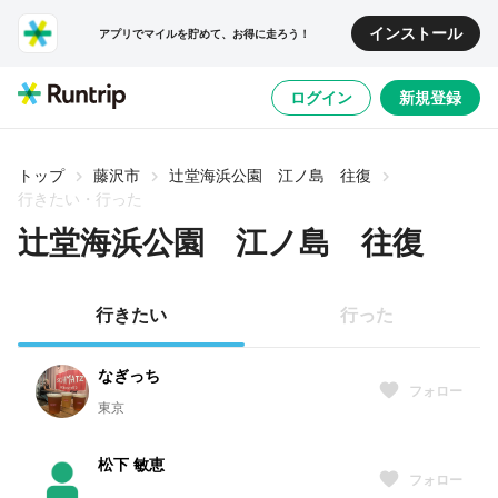
インストール
アプリでマイルを貯めて、お得に走ろう！
ログイン
新規登録
トップ
藤沢市
辻堂海浜公園 江ノ島 往復
行きたい・行った
辻堂海浜公園 江ノ島 往復
行きたい
行った
なぎっち
フォロー
東京
松下 敏恵
フォロー