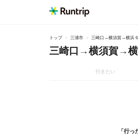
トップ
三浦市
三崎口→横須賀→横浜 6
三崎口→横須賀→横浜
行きたい
「行っ