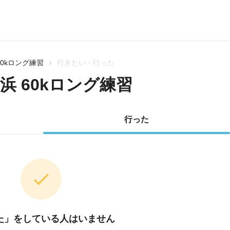
0kロング練習
行きたい・行った
 60kロング練習
行った
た」をしている人はいません