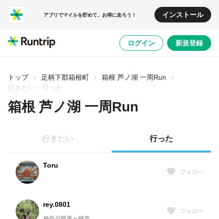
インストール
アプリでマイルを貯めて、お得に走ろう！
ログイン
新規登録
トップ
足柄下郡箱根町
箱根 芦ノ湖 一周Run
行きたい・行った
箱根 芦ノ湖 一周Run
行きたい
行った
Toru
フォロー
rey.0801
フォロー
神奈川県茅ヶ崎市