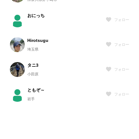
おにっち
フォロー
Hirotsugu
フォロー
埼玉県
タニ3
フォロー
小田原
ともぞ～
フォロー
岩手