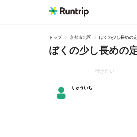
トップ
京都市北区
ぼくの少し長めの
ぼくの少し長めの
行きたい
りゅういち