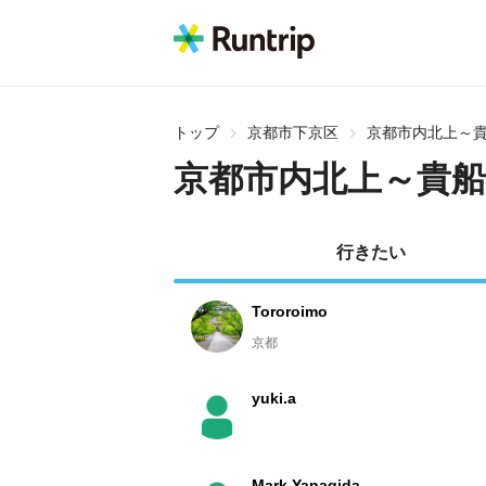
トップ
京都市下京区
京都市内北上～
京都市内北上～貴船
行きたい
Tororoimo
京都
yuki.a
Mark Yanagida