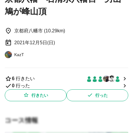
鳩が峰山頂
京都府八幡市 (10.29km)
2021年12月5日(日)
KazT
6
行きたい
0
行った
行きたい
行った
コース情報