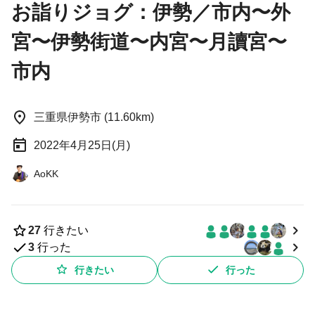
お詣りジョグ：伊勢／市内〜外
宮〜伊勢街道〜内宮〜月讀宮〜
市内
三重県伊勢市 (11.60km)
2022年4月25日(月)
AoKK
27
行きたい
3
行った
行きたい
行った