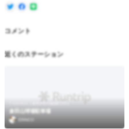
コメント
近くのステーション
〒516-0014 三重県伊勢市楠部町159-1
倉田山球場駐車場
ERINCO