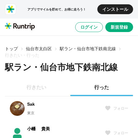
インストール
アプリでマイルを貯めて、お得に走ろう！
ログイン
新規登録
トップ
仙台市太白区
駅ラン・仙台市地下鉄南北線
行きたい・行った
駅ラン・仙台市地下鉄南北線
行きたい
行った
Sak
フォロー
東京
小幡 貴美
フォロー