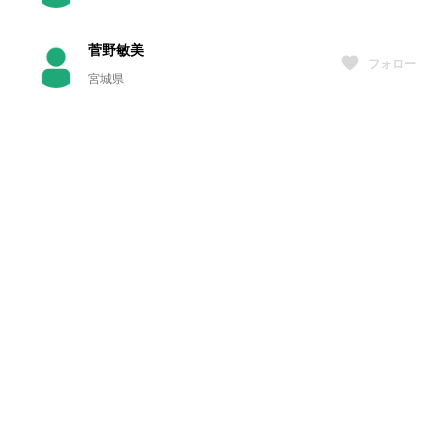
菅野敏美
フォロー
宮城県