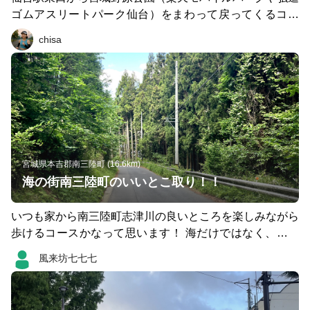
ゴムアスリートパーク仙台）をまわって戻ってくるコー
ス。覚えやすくて方向音痴の方にもおすすめです。出張や
chisa
旅行ついでにいかがでしょうか。
宮城県本吉郡南三陸町 (16.6km)
海の街南三陸町のいいとこ取り！！
いつも家から南三陸町志津川の良いところを楽しみながら
歩けるコースかなって思います！ 海だけではなく、山も
有って起伏も楽しめる素晴らしい街だと私は思う！！
風来坊七七七