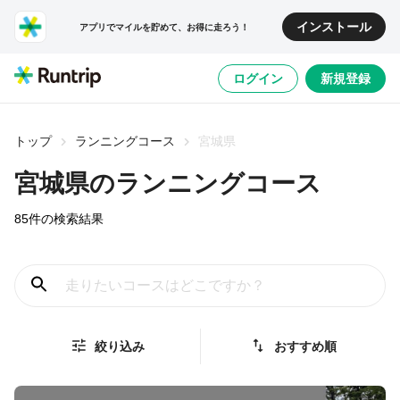
インストール
アプリでマイルを貯めて、お得に走ろう！
ログイン
新規登録
トップ
ランニングコース
宮城県
宮城県
のランニングコース
85
件の検索結果
絞り込み
おすすめ順