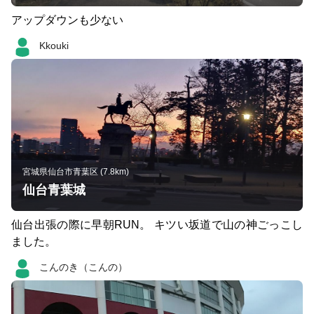
アップダウンも少ない
Kkouki
宮城県仙台市青葉区 (7.8km)
仙台青葉城
仙台出張の際に早朝RUN。 キツい坂道で山の神ごっこし
ました。
こんのき（こんの）