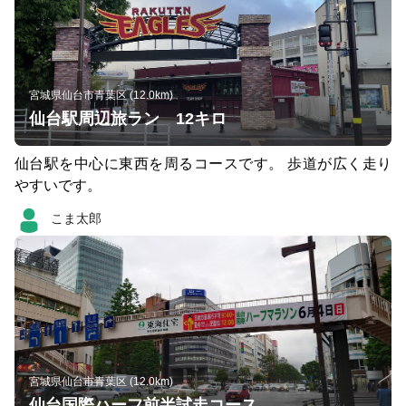
宮城県仙台市青葉区 (12.0km)
仙台駅周辺旅ラン 12キロ
仙台駅を中心に東西を周るコースです。 歩道が広く走り
やすいです。
こま太郎
宮城県仙台市青葉区 (12.0km)
仙台国際ハーフ前半試走コース