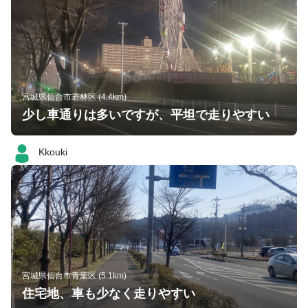
宮城県仙台市若林区 (4.4km)
少し車通りは多いですが、平坦で走りやすい
Kkouki
宮城県仙台市青葉区 (5.1km)
住宅地、車も少なく走りやすい