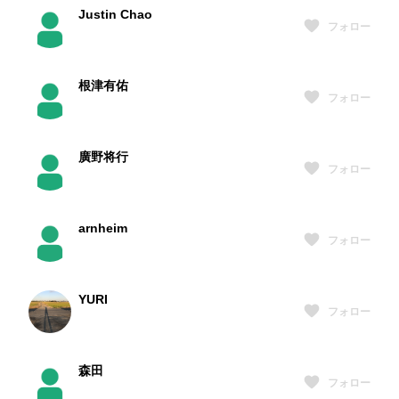
Justin Chao
フォロー
根津有佑
フォロー
廣野将行
フォロー
arnheim
フォロー
YURI
フォロー
森田
フォロー