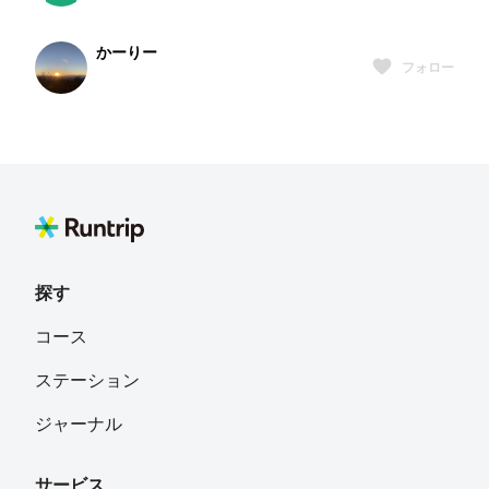
かーりー
フォロー
Ko TAKAHASHI
フォロー
東京都
裕 都築
フォロー
探す
Aki_GGD2parkrun
フォロー
コース
埼玉県幸手市
ステーション
ジャーナル
サービス