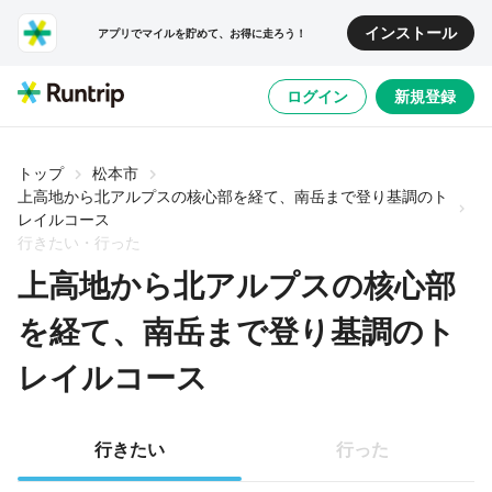
インストール
アプリでマイルを貯めて、お得に走ろう！
ログイン
新規登録
トップ
松本市
上高地から北アルプスの核心部を経て、南岳まで登り基調のト
レイルコース
行きたい・行った
上高地から北アルプスの核心部
を経て、南岳まで登り基調のト
レイルコース
行きたい
行った