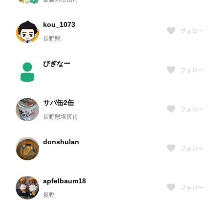
kou_1073
フォロー
長野県
びぎなー
フォロー
サバ缶2缶
フォロー
長野県塩尻市
donshulan
フォロー
apfelbaum18
フォロー
長野