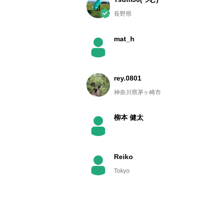
長野県
mat_h
rey.0801
神奈川県茅ヶ崎市
柳本 健太
Reiko
Tokyo
つよし
神奈川