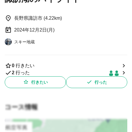
長野県諏訪市 (4.22km)
2024年12月2日(月)
スキー地蔵
0
行きたい
2
行った
行きたい
行った
コース情報