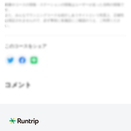
画像やコースの情報・ステーションの情報はユーザーが走った当時の情報で
す。
また、みんなでランニングコースを紹介しあうサイトという性質上、正確性
は保証されませんので、必ず事前に各施設にご確認のうえ、ご利用くださ
い。
このコースをシェア
コメント