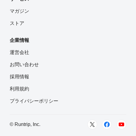
北野正和
フォロー
マガジン
ストア
apfelbaum18
フォロー
長野
企業情報
Yuji Akita（アッキー）
運営会社
フォロー
愛媛県松山市
お問い合わせ
ともすけ
採用情報
フォロー
利用規約
イシュラン
プライバシーポリシー
フォロー
東京都
pon
© Runtrip, Inc.
フォロー
愛知