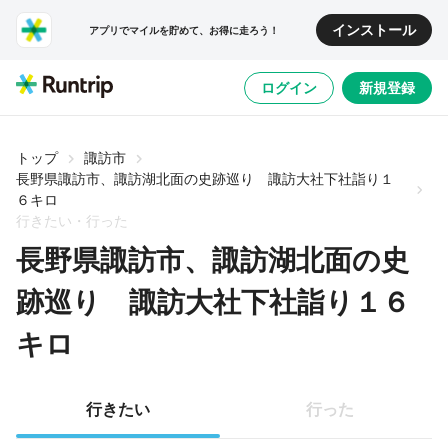
インストール
アプリでマイルを貯めて、お得に走ろう！
ログイン
新規登録
トップ
諏訪市
長野県諏訪市、諏訪湖北面の史跡巡り 諏訪大社下社詣り１
６キロ
行きたい・行った
長野県諏訪市、諏訪湖北面の史
跡巡り 諏訪大社下社詣り１６
キロ
行きたい
行った