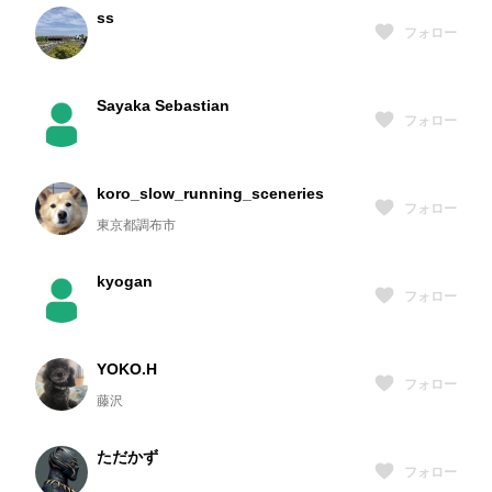
ss
フォロー
Sayaka Sebastian
フォロー
koro_slow_running_sceneries
フォロー
東京都調布市
kyogan
フォロー
YOKO.H
フォロー
藤沢
ただかず
フォロー