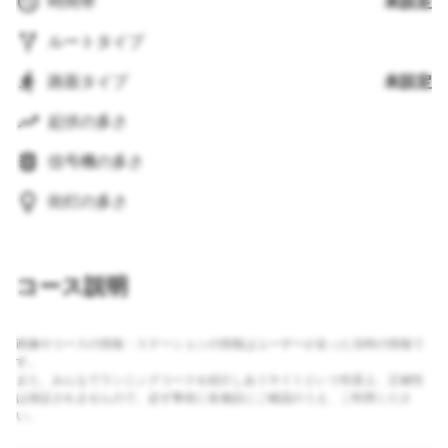
時間帯
未設定
ルートタイプ
路面タイプ
未設定
起伏の多さ
信号機の多さ
街灯の多さ
コース説明
画像やコースの情報・ステーションの情報はユーザーが走った当時の情報で
す。
また、みんなでランニングコースを紹介しあうサイトという性質上、正確性
は保証されませんので、必ず事前に各施設にご確認のうえ、ご利用くださ
い。