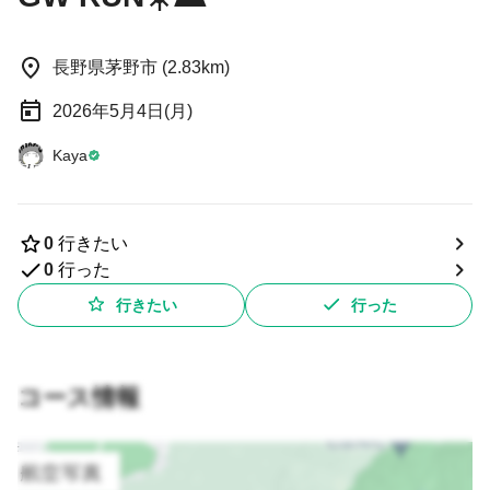
長野県茅野市 (2.83km)
2026年5月4日(月)
Kaya
0
行きたい
0
行った
行きたい
行った
コース情報