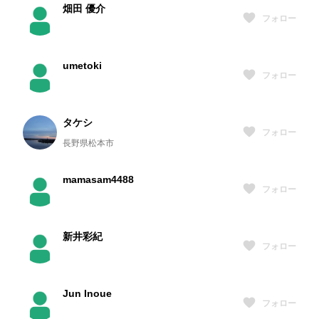
畑田 優介
フォロー
umetoki
フォロー
タケシ
フォロー
長野県松本市
mamasam4488
フォロー
新井彩紀
フォロー
Jun Inoue
フォロー