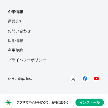
フォロー
企業情報
Kazuhiro Sasabe
運営会社
フォロー
お問い合わせ
Mino
採用情報
フォロー
横須賀市
利用規約
山岸夏希
プライバシーポリシー
フォロー
MaSatou
© Runtrip, Inc.
フォロー
長野県安曇野市
takashi
フォロー
インストール
アプリでマイルを貯めて、お得に走ろう！