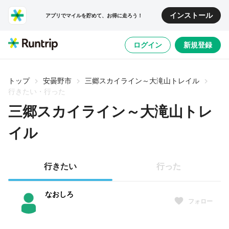
インストール
アプリでマイルを貯めて、お得に走ろう！
ログイン
新規登録
トップ
安曇野市
三郷スカイライン～大滝山トレイル
行きたい・行った
三郷スカイライン～大滝山トレ
イル
行きたい
行った
なおしろ
フォロー