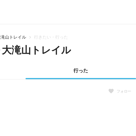
大滝山トレイル
行きたい・行った
～大滝山トレイル
行った
フォロー