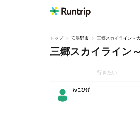
トップ
安曇野市
三郷スカイライン～
三郷スカイライン
行きたい
ねこひげ