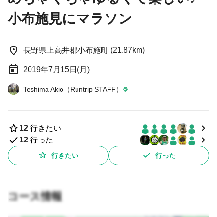
小布施見にマラソン
長野県上高井郡小布施町 (21.87km)
2019年7月15日(月)
Teshima Akio（Runtrip STAFF）
12
行きたい
12
行った
行きたい
行った
コース情報