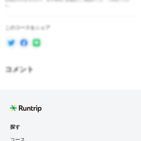
は保証されませんので、必ず事前に各施設にご確認のうえ、ご利用くださ
い。
このコースをシェア
コメント
探す
コース