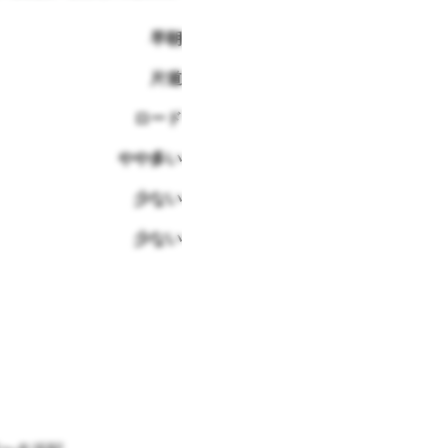
早朝
片道
ロード
やや多い
少ない
少ない