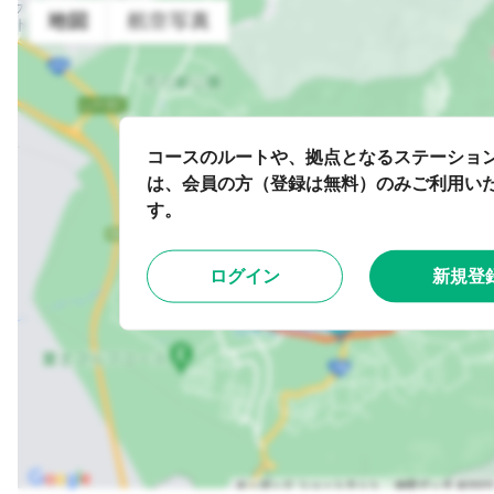
コースのルートや、拠点となるステーショ
は、会員の方（登録は無料）のみご利用い
す。
ログイン
新規登