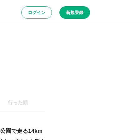
ログイン
新規登録
行った順
園で走る14km