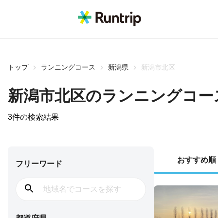
トップ
ランニングコース
新潟県
新潟市北区
新潟市北区
のランニングコー
3
件の検索結果
おすすめ順
フリーワード