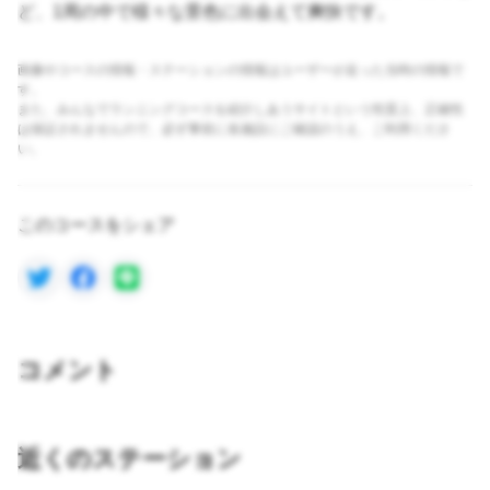
ど、1周の中で様々な景色に出会えて爽快です。
画像やコースの情報・ステーションの情報はユーザーが走った当時の情報で
す。
また、みんなでランニングコースを紹介しあうサイトという性質上、正確性
は保証されませんので、必ず事前に各施設にご確認のうえ、ご利用くださ
い。
このコースをシェア
コメント
近くのステーション