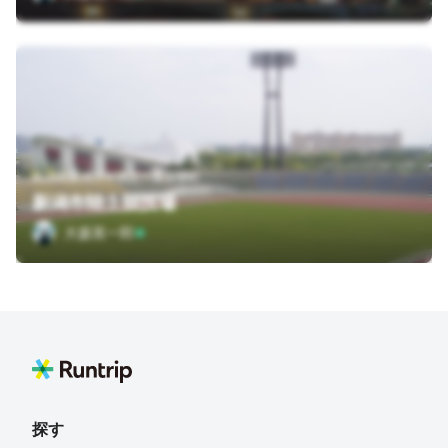
新潟県新潟市中央区一番堀通町
新潟市陸上競技場
大森英一郎
探す